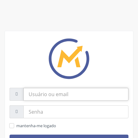
Usuário
ou
email
Senha:
mantenha-me logado